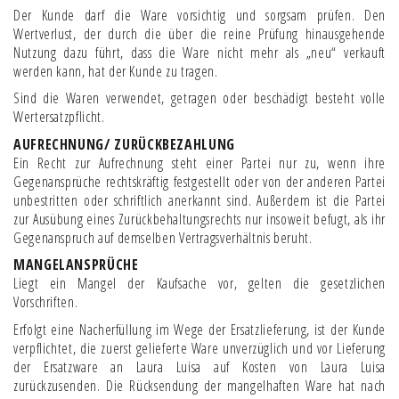
Der Kunde darf die Ware vorsichtig und sorgsam prüfen. Den
Wertverlust, der durch die über die reine Prüfung hinausgehende
Nutzung dazu führt, dass die Ware nicht mehr als „neu“ verkauft
werden kann, hat der Kunde zu tragen.
Sind die Waren verwendet, getragen oder beschädigt besteht volle
Wertersatzpflicht.
AUFRECHNUNG/ ZURÜCKBEZAHLUNG
Ein Recht zur Aufrechnung steht einer Partei nur zu, wenn ihre
Gegenansprüche rechtskräftig festgestellt oder von der anderen Partei
unbestritten oder schriftlich anerkannt sind. Außerdem ist die Partei
zur Ausübung eines Zurückbehaltungsrechts nur insoweit befugt, als ihr
Gegenanspruch auf demselben Vertragsverhältnis beruht.
MANGELANSPRÜCHE
Liegt ein Mangel der Kaufsache vor, gelten die gesetzlichen
Vorschriften.
Erfolgt eine Nacherfüllung im Wege der Ersatzlieferung, ist der Kunde
verpflichtet, die zuerst gelieferte Ware unverzüglich und vor Lieferung
der Ersatzware an Laura Luisa auf Kosten von Laura Luisa
zurückzusenden. Die Rücksendung der mangelhaften Ware hat nach