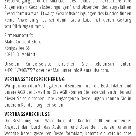
Bestellvorganges durch Anklicken des Feldes „Ich akzeptiere Ihre
Allgemeinen Geschäftsbedingungen“ und Absenden des ausgefüllten
Bestellformulars an. Etwaige Geschäftsbedingungen des Kunden finden
keine Anwendung, es sei denn, Laura Luisa hat deren Geltung
schriftlich zugestimmt.
Firmenanschrift:
Malin Concept Store
Königsallee 56
40212, Düsseldorf
Unseren Kundenservice erreichen Sie telefonisch unter:
+49211/94687727 oder per Mail unter info@lauraluisa.com.
VERTRAGSTEXTSPEICHERUNG
Wir speichern den Vertragstext und senden Ihnen die Bestelldaten und
unsere AGB per E-Mail zu. Die AGB können Sie jederzeit auch hier auf
dieser Seite einsehen. Ihre vergangenen Bestellungen können Sie in
unserem Kunden-Login einsehen.
VERTRAGSABSCHLUSS
Die Bestellung einer Ware durch den Kunden stellt ein bindendes
Angebot dar. Durch das Ausfüllen und Absenden, des auf unserer
Website bereit gestellten Bestellformulars, kommt ein verbindliches