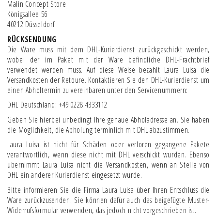
Malin Concept Store
Königsallee 56
40212 Düsseldorf
RÜCKSENDUNG
Die Ware muss mit dem DHL-Kurierdienst zurückgeschickt werden,
wobei der im Paket mit der Ware befindliche DHL-Frachtbrief
verwendet werden muss. Auf diese Weise bezahlt Laura Luisa die
Versandkosten der Retoure. Kontaktieren Sie den DHL-Kurierdienst um
einen Abholtermin zu vereinbaren unter den Servicenummern:
DHL Deutschland: +49 0228 4333112
Geben Sie hierbei unbedingt Ihre genaue Abholadresse an. Sie haben
die Möglichkeit, die Abholung terminlich mit DHL abzustimmen.
Laura Luisa ist nicht für Schäden oder verloren gegangene Pakete
verantwortlich, wenn diese nicht mit DHL verschickt wurden. Ebenso
übernimmt Laura Luisa nicht die Versandkosten, wenn an Stelle von
DHL ein anderer Kurierdienst eingesetzt wurde.
Bitte informieren Sie die Firma Laura Luisa über Ihren Entschluss die
Ware zurückzusenden. Sie können dafür auch das beigefügte Muster-
Widerrufsformular verwenden, das jedoch nicht vorgeschrieben ist.