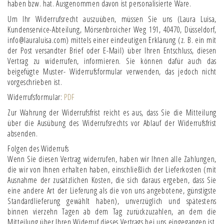
haben bzw. hat. Ausgenommen davon ist personalisierte Ware.
Um Ihr Widerrufsrecht auszuüben, müssen Sie uns (Laura Luisa,
Kundenservice-Abteilung, Mörsenbroicher Weg 191, 40470, Düsseldorf,
info@lauraluisa.com) mittels einer eindeutigen Erklärung (z. B. ein mit
der Post versandter Brief oder E-Mail) über Ihren Entschluss, diesen
Vertrag zu widerrufen, informieren. Sie können dafür auch das
beigefügte Muster- Widerrufsformular verwenden, das jedoch nicht
vorgeschrieben ist.
Widerrufsformular:
PDF
Zur Wahrung der Widerrufsfrist reicht es aus, dass Sie die Mitteilung
über die Ausübung des Widerrufsrechts vor Ablauf der Widerrufsfrist
absenden.
Folgen des Widerrufs
Wenn Sie diesen Vertrag widerrufen, haben wir Ihnen alle Zahlungen,
die wir von Ihnen erhalten haben, einschließlich der Lieferkosten (mit
Ausnahme der zusätzlichen Kosten, die sich daraus ergeben, dass Sie
eine andere Art der Lieferung als die von uns angebotene, günstigste
Standardlieferung gewählt haben), unverzüglich und spätestens
binnen vierzehn Tagen ab dem Tag zurückzuzahlen, an dem die
Mitteilung über Ihren Widerruf dieses Vertrags bei uns eingegangen ist.