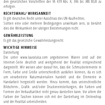
den gesetzlichen Vorschriften der §§ 439 Abs. 4, 346 bis 348 BGB zu
erfolgen.
RECHTSWAHL/ WIRKSAMKEIT
Es gilt deutsches Recht unter Ausschluss des UN-Kaufrechtes.
Sollten eine oder mehrere Bedingungen unwirksam sein, so berührt
dies die Wirksamkeit der übrigen Bestimmungen nicht.
GEWÄHRLEISTUNG
Es gilt das gesetzliche Gewährleistungsrecht.
WICHTIGE HINWEISE
Darstellung
Die unter www.lauraluisa.com angebotenen Waren sind auf der
Internet-Seite deutlich und weitgehend der Realität entsprechend
dargestellt. Wir weisen aber darauf hin, dass die Schmuckelemente in
Form, Farbe und Größe unterschiedlich ausfallen können, da es sich
um verarbeitete Naturmaterialien handelt und die Elemente in
Handarbeit hergestellt werden. Hinzu kommt, dass unterschiedliche
Bildschirm-, Grafik- und/oder Druckereinstellungen, die Farben und
Formen der Verkaufsartikel nicht genau darstellen kann. Vor allem die
Farben der Taschen können sich mit der Darstellung im Onlineshop
und der Realität unterscheiden.