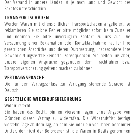
Der Versand in andere Länder ist je nach Land und Gewicht des
Paketes unterschiedlich.
TRANSPORTSCHÄDEN
Werden Waren mit offensichtlichen Transportschäden angeliefert, so
reklamieren Sie solche Fehler bitte möglichst sofort beim Zusteller
und nehmen Sie bitte unverzüglich Kontakt zu uns auf. Die
Versäumung einer Reklamation oder Kontaktaufnahme hat für Ihre
gesetzlichen Ansprüche und deren Durchsetzung, insbesondere Ihre
Gewährleistungsrechte keinerlei Konsequenzen. Sie helfen uns aber,
unsere eigenen Ansprüche gegenüber dem Frachtführer bzw.
Transportversicherung geltend machen zu können.
VERTRAGSSPRACHE
Die für den Vertragsschluss zur Verfügung stehende Sprache ist
Deutsch.
GESETZLICHE WIDERRUFSBELEHRUNG
Widerrufsrecht
Sie haben das Recht, binnen vierzehn Tagen ohne Angabe von
Gründen diesen Vertrag zu widerrufen. Die Widerrufsfrist beträgt
vierzehn Tage ab dem Tag, an dem Sie oder ein von Ihnen benannter
Dritter, der nicht der Beförderer ist, die Waren in Besitz genommen