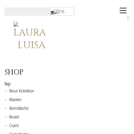
SHOP
Bags
Neue Kollektion
Klassiker
Abendtasche
Beutel
Clutch
Henkeltasche