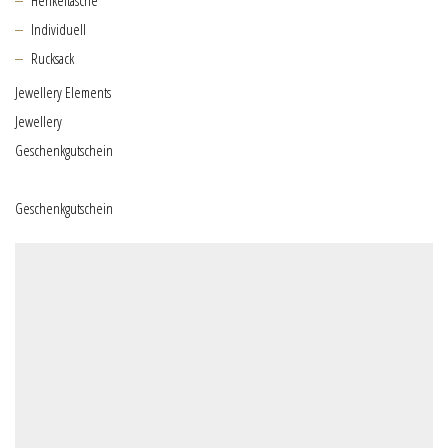
Individuell
Rucksack
Jewellery Elements
Jewellery
Geschenkgutschein
Geschenkgutschein
€